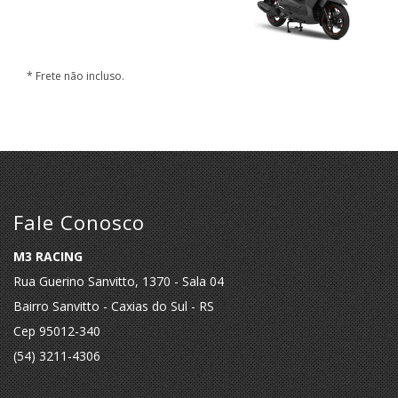
* Frete não incluso.
Fale Conosco
M3 RACING
Rua Guerino Sanvitto, 1370 - Sala 04
Bairro Sanvitto - Caxias do Sul - RS
Cep 95012-340
(54) 3211-4306