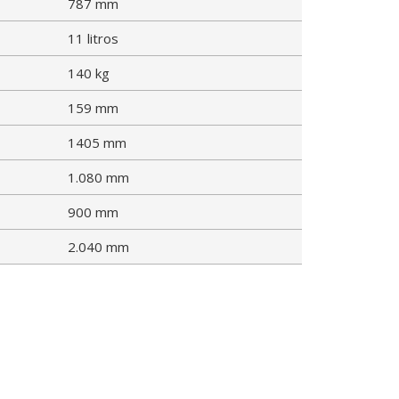
787 mm
11 litros
140 kg
159 mm
1405 mm
1.080 mm
900 mm
2.040 mm