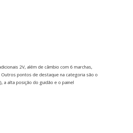
radicionais 2V, além de câmbio com 6 marchas,
. Outros pontos de destaque na categoria são o
, a alta posição do guidão e o painel