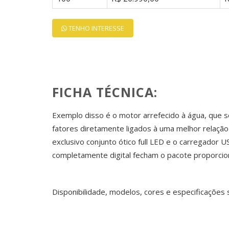
TENHO INTERESSE
FICHA TÉCNICA:
Exemplo disso é o motor arrefecido à água, que se
fatores diretamente ligados à uma melhor relaçã
exclusivo conjunto ótico full LED e o carregador US
completamente digital fecham o pacote proporcio
Disponibilidade, modelos, cores e especificações s