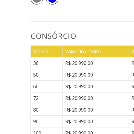
CONSÓRCIO
Meses
Valor do crédito
V
36
R$ 20.990,00
R
50
R$ 20.990,00
R
60
R$ 20.990,00
R
72
R$ 20.990,00
R
80
R$ 20.990,00
R
90
R$ 20.990,00
R
100
R$ 20.990,00
R