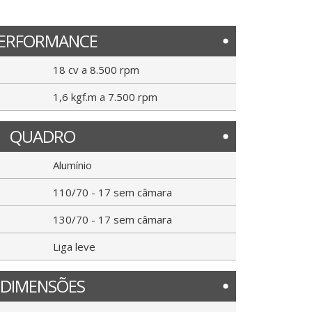
ERFORMANCE
18 cv a 8.500 rpm
1,6 kgf.m a 7.500 rpm
QUADRO
Alumínio
110/70 - 17 sem câmara
130/70 - 17 sem câmara
Liga leve
DIMENSÕES