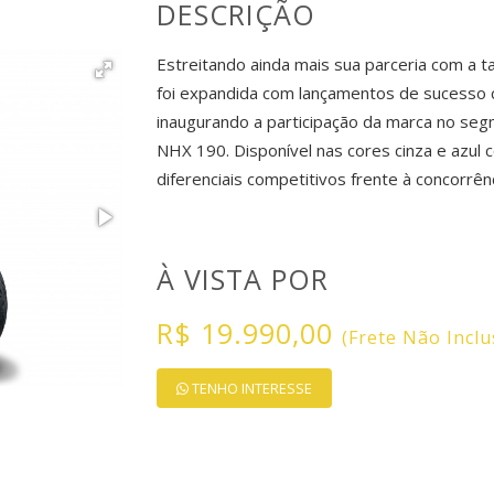
DESCRIÇÃO
Estreitando ainda mais sua parceria com a t
foi expandida com lançamentos de sucesso
inaugurando a participação da marca no seg
NHX 190. Disponível nas cores cinza e azul
diferenciais competitivos frente à concorrênc
À VISTA POR
R$ 19.990,00
(Frete Não Inclu
TENHO INTERESSE