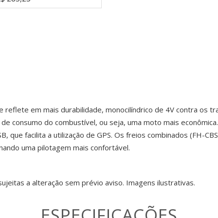
 reflete em mais durabilidade, monocilíndrico de 4V contra os t
o de consumo do combustível, ou seja, uma moto mais econômica
B, que facilita a utilização de GPS. Os freios combinados (FH-CBS)
nando uma pilotagem mais confortável.
ujeitas a alteração sem prévio aviso. Imagens ilustrativas.
ESPECIFICAÇÕES