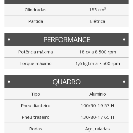
Cilindradas
183 cm³
Partida
Elétrica
PERFORMANCE
Potência máxima
18 cv a 8.500 rpm
Torque máximo
1,6 kgf.m a 7.500 rpm
QUADRO
Tipo
Alumínio
Pneu dianteiro
100/90-19 57 H
Pneu traseiro
130/80-17 65 H
Rodas
Aço, raiadas