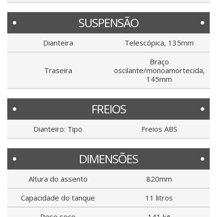
SUSPENSÃO
Dianteira
Telescópica, 135mm
Braço
Traseira
oscilante/monoamortecida,
145mm
FREIOS
Dianteiro: Tipo
Freios ABS
DIMENSÕES
Altura do assento
820mm
Capacidade do tanque
11 litros
Peso seco
141 kg