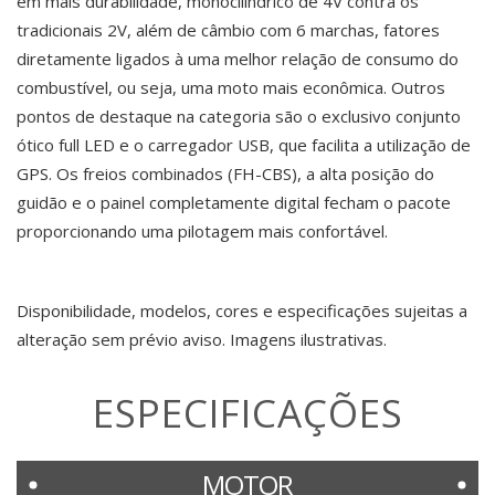
em mais durabilidade, monocilíndrico de 4V contra os
tradicionais 2V, além de câmbio com 6 marchas, fatores
diretamente ligados à uma melhor relação de consumo do
combustível, ou seja, uma moto mais econômica. Outros
pontos de destaque na categoria são o exclusivo conjunto
ótico full LED e o carregador USB, que facilita a utilização de
GPS. Os freios combinados (FH-CBS), a alta posição do
guidão e o painel completamente digital fecham o pacote
proporcionando uma pilotagem mais confortável.
Disponibilidade, modelos, cores e especificações sujeitas a
alteração sem prévio aviso. Imagens ilustrativas.
ESPECIFICAÇÕES
MOTOR