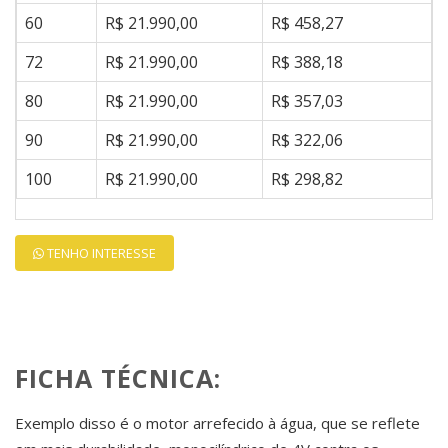
60
R$ 21.990,00
R$ 458,27
72
R$ 21.990,00
R$ 388,18
80
R$ 21.990,00
R$ 357,03
90
R$ 21.990,00
R$ 322,06
100
R$ 21.990,00
R$ 298,82
TENHO INTERESSE
FICHA TÉCNICA:
Exemplo disso é o motor arrefecido à água, que se reflete