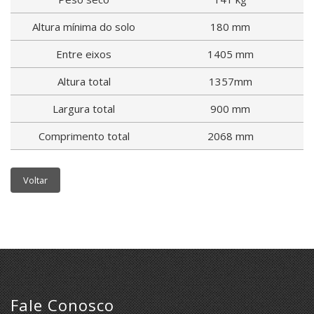
Altura mínima do solo
180 mm
Entre eixos
1405 mm
Altura total
1357mm
Largura total
900 mm
Comprimento total
2068 mm
Voltar
Fale Conosco